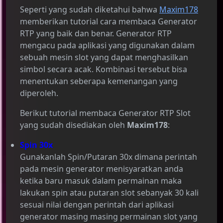
Seperti yang sudah diketahui bahwa
Maxim178
memberikan tutorial cara membaca Generator
RTP yang baik dan benar. Generator RTP
mengacu pada aplikasi yang digunakan dalam
sebuah mesin slot yang dapat menghasilkan
simbol secara acak. Kombinasi tersebut bisa
menentukan seberapa kemenangan yang
diperoleh.
Berikut tutorial membaca Generator RTP Slot
yang sudah disediakan oleh
Maxim178
:
Spin 30x
Gunakanlah Spin/Putaran 30x dimana perintah
pada mesin generator menisyaratkan anda
ketika baru masuk dalam permainan maka
lakukan spin atau putaran slot sebanyak 30 kali
sesuai nilai dengan perintah dari aplikasi
generator masing masing permainan slot yang