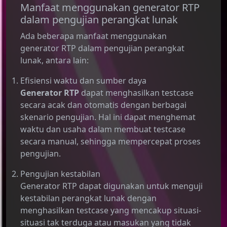
Manfaat menggunakan generator RTP
dalam pengujian perangkat lunak
Ada beberapa manfaat menggunakan
generator RTP dalam pengujian perangkat
lunak, antara lain:
Efisiensi waktu dan sumber daya
Generator RTP
dapat menghasilkan testcase
secara acak dan otomatis dengan berbagai
skenario pengujian. Hal ini dapat menghemat
waktu dan usaha dalam membuat testcase
secara manual, sehingga mempercepat proses
pengujian.
Pengujian kestabilan
Generator RTP dapat digunakan untuk menguji
kestabilan perangkat lunak dengan
menghasilkan testcase yang mencakup situasi-
situasi tak terduga atau masukan yang tidak