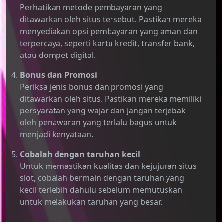
Perhatikan metode pembayaran yang
ditawarkan oleh situs tersebut. Pastikan mereka
menyediakan opsi pembayaran yang aman dan
terpercaya, seperti kartu kredit, transfer bank,
atau dompet digital.
Bonus dan Promosi
Periksa jenis bonus dan promosi yang
ditawarkan oleh situs. Pastikan mereka memiliki
persyaratan yang wajar dan jangan terjebak
oleh penawaran yang terlalu bagus untuk
menjadi kenyataan.
Cobalah dengan taruhan kecil
Untuk memastikan kualitas dan kejujuran situs
slot, cobalah bermain dengan taruhan yang
kecil terlebih dahulu sebelum memutuskan
untuk melakukan taruhan yang besar.