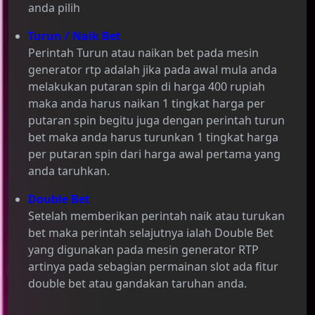
anda pilih
Turun / Naik Bet
Perintah Turun atau naikan bet pada mesin
generator rtp adalah jika pada awal mula anda
melakukan putaran spin di harga 400 rupiah
maka anda harus naikan 1 tingkat harga per
putaran spin begitu juga dengan perintah turun
bet maka anda harus turunkan 1 tingkat harga
per putaran spin dari harga awal pertama yang
anda taruhkan.
Double Bet
Setelah memberikan perintah naik atau turukan
bet maka perintah selajutnya ialah Double Bet
yang digunakan pada mesin generator RTP
artinya pada sebagian permainan slot ada fitur
double bet atau gandakan taruhan anda.