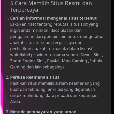
5 Cara Memilih Situs Resmi dan
Terpercaya
Carilah informasi mengenai situs tersebut
Lakukan riset tentang reputasi situs slot yang
ingin anda mainkan. Baca ulasan dan
pengalaman dari pemain lain untuk mengetahui
apakah situs tersebut terpercaya dan
perhatikan apakah termasuk dalam lisensi
whitelabel provider ternama seperti Nexus Slot ,
Zoom Engine Slot , Pay4d , Mpo Gaming , Infinix
Gaming dan lain sebagainya.
Periksa keamanan situs
Pastikan situs memiliki sistem keamanan yang
kuat dan teknologi enkripsi yang digunakan
untuk melindungi data pribadi dan keuangan
Anda.
Metode pembayaran yang aman