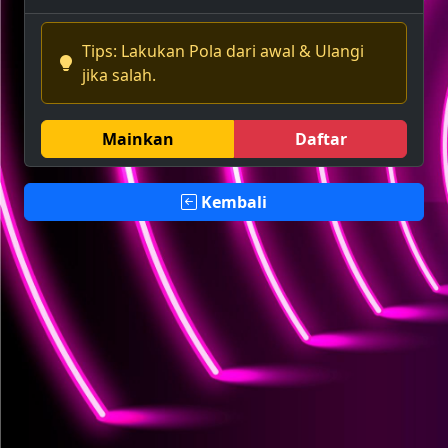
Tips: Lakukan Pola dari awal & Ulangi
jika salah.
Mainkan
Daftar
Kembali