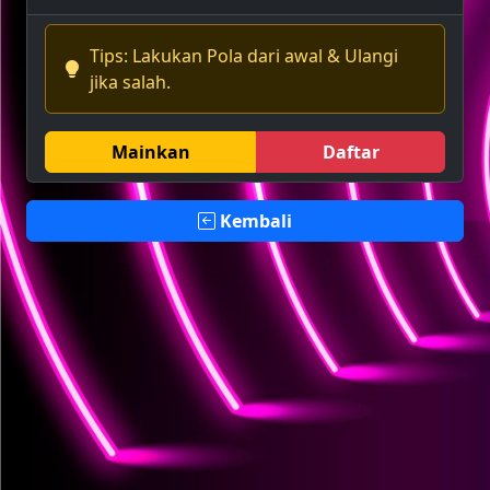
Tips: Lakukan Pola dari awal & Ulangi
jika salah.
Mainkan
Daftar
Kembali