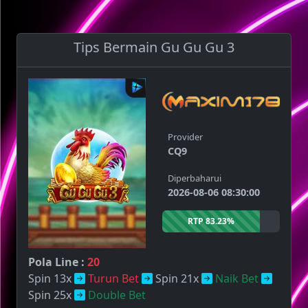
Tips Bermain Gu Gu Gu 3
Provider
CQ9
Diperbaharui
2026-08-06 08:30:00
RTP 83.23%
Pola Line :
20
Spin 13x
Turun Bet
Spin 21x
Naik Bet
Spin 25x
Double Bet