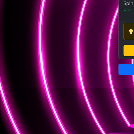
Spin
Bet