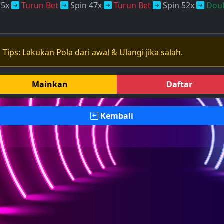
 5x
Turun Bet
Spin 47x
Turun Bet
Spin 52x
Dou
Tips: Lakukan Pola dari awal & Ulangi jika salah.
Mainkan
Daftar
Kembali