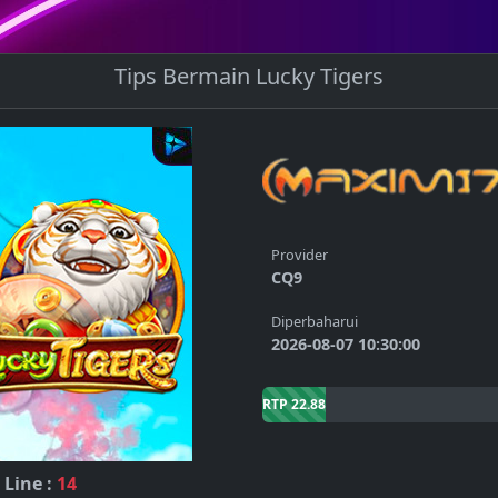
Tips Bermain Lucky Tigers
Provider
CQ9
Diperbaharui
2026-08-07 10:30:00
RTP 22.88%
 Line :
14