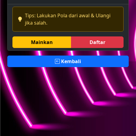
Tips: Lakukan Pola dari awal & Ulangi
jika salah.
Mainkan
Daftar
Kembali