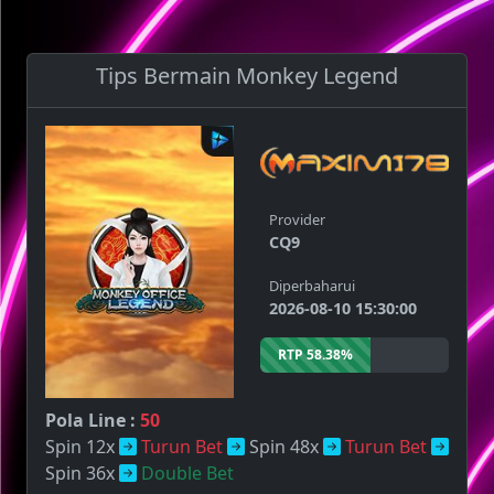
Tips Bermain Monkey Legend
Provider
CQ9
Diperbaharui
2026-08-10 15:30:00
RTP 58.38%
Pola Line :
50
Spin 12x
Turun Bet
Spin 48x
Turun Bet
Spin 36x
Double Bet