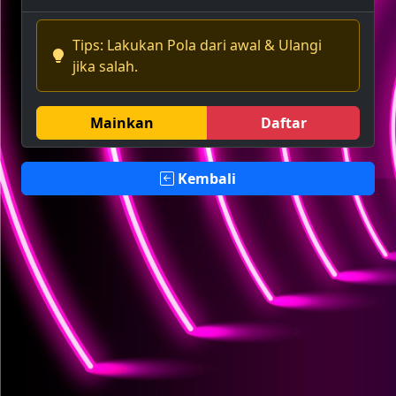
Tips: Lakukan Pola dari awal & Ulangi
jika salah.
Mainkan
Daftar
Kembali