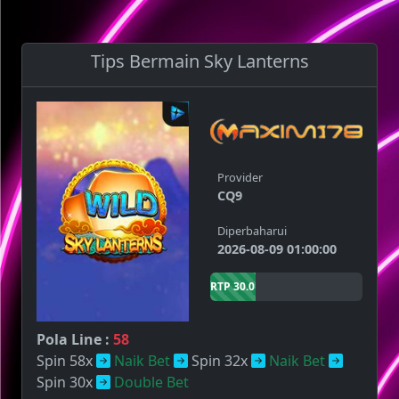
Tips Bermain Sky Lanterns
Provider
CQ9
Diperbaharui
2026-08-09 01:00:00
RTP 30.01%
Pola Line :
58
Spin 58x
Naik Bet
Spin 32x
Naik Bet
Spin 30x
Double Bet