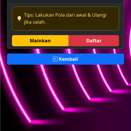
Tips: Lakukan Pola dari awal & Ulangi
jika salah.
Mainkan
Daftar
Kembali