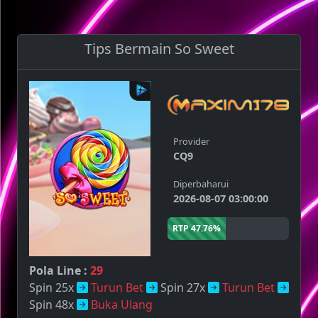
Tips Bermain So Sweet
Provider
CQ9
Diperbaharui
2026-08-07 03:00:00
RTP 47.76%
Pola Line :
29
Spin 25x
Turun Bet
Spin 27x
Turun Bet
Spin 48x
Buka Ulang