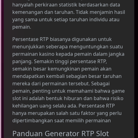
hanyalah perkiraan statistik berdasarkan data
kemenangan dan taruhan. Tidak menjamin hasil
yang sama untuk setiap taruhan individu atau
pemain.
Persentase RTP biasanya digunakan untuk
menunjukkan seberapa menguntungkan suatu
permainan kasino kepada pemain dalam jangka
panjang. Semakin tinggi persentase RTP,
semakin besar kemungkinan pemain akan
mendapatkan kembali sebagian besar taruhan
mereka dari permainan tersebut. Sebagai
pemain, penting untuk memahami bahwa game
slot ini adalah bentuk hiburan dan bahwa risiko
kehilangan uang selalu ada. Persentase RTP
hanya merupakan salah satu faktor yang perlu
dipertimbangkan saat memilih permainan
Panduan Generator RTP Slot