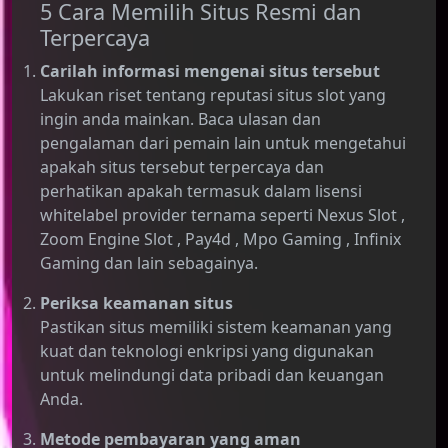
5 Cara Memilih Situs Resmi dan
Terpercaya
Carilah informasi mengenai situs tersebut
Lakukan riset tentang reputasi situs slot yang
ingin anda mainkan. Baca ulasan dan
pengalaman dari pemain lain untuk mengetahui
apakah situs tersebut terpercaya dan
perhatikan apakah termasuk dalam lisensi
whitelabel provider ternama seperti Nexus Slot ,
Zoom Engine Slot , Pay4d , Mpo Gaming , Infinix
Gaming dan lain sebagainya.
Periksa keamanan situs
Pastikan situs memiliki sistem keamanan yang
kuat dan teknologi enkripsi yang digunakan
untuk melindungi data pribadi dan keuangan
Anda.
Metode pembayaran yang aman