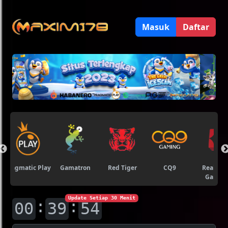
Masuk
Daftar
g
Pragmatic Play
Gamatron
Red Tiger
CQ9
Real Ti
Gamin
Update Setiap 30 Menit
:
:
00
39
53