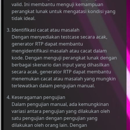
valid. Ini membantu menguji kemampuan
perangkat lunak untuk mengatasi kondisi yang
tidak ideal.
Identifikasi cacat atau masalah
Dengan menyediakan testcase secara acak,
generator RTP dapat membantu
mengidentifikasi masalah atau cacat dalam
kode. Dengan menguji perangkat lunak dengan
berbagai skenario dan input yang dihasilkan
secara acak, generator RTP dapat membantu
menemukan cacat atau masalah yang mungkin
terlewatkan dalam pengujian manual.
Keseragaman pengujian
Dalam pengujian manual, ada kemungkinan
variasi antara pengujian yang dilakukan oleh
satu pengujian dengan pengujian yang
dilakukan oleh orang lain. Dengan