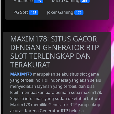
Habanero
Micro Gaming
140
263
PG Soft
Joker Gaming
121
175
MAXIM178: SITUS GACOR
DENGAN GENERATOR RTP
SLOT TERLENGKAP DAN
TERAKURAT
MAXIM178
merupakan selaku situs slot game
yang terbaik no.1 di indonesia yang akan selalu
menyediakan layanan yang terbaik dan bisa
lebih memuaskan para pemain setia maxim178.
Seperti informasi yang sudah diketahui bahwa
Maxim178 memiliki Generator RTP yang cukup
akurat. Karena Generator RTP bekerja