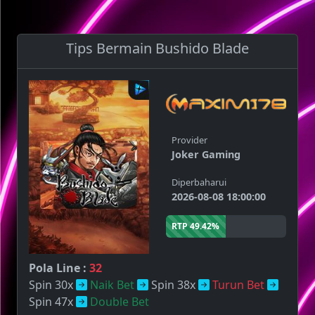
Tips Bermain Bushido Blade
Provider
Joker Gaming
Diperbaharui
2026-08-08 18:00:00
RTP 49.42%
Pola Line :
32
Spin 30x
Naik Bet
Spin 38x
Turun Bet
Spin 47x
Double Bet