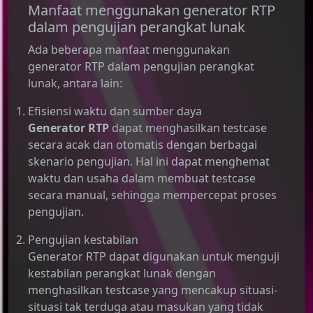
Manfaat menggunakan generator RTP
dalam pengujian perangkat lunak
Ada beberapa manfaat menggunakan
generator RTP dalam pengujian perangkat
lunak, antara lain:
Efisiensi waktu dan sumber daya
Generator RTP
dapat menghasilkan testcase
secara acak dan otomatis dengan berbagai
skenario pengujian. Hal ini dapat menghemat
waktu dan usaha dalam membuat testcase
secara manual, sehingga mempercepat proses
pengujian.
Pengujian kestabilan
Generator RTP dapat digunakan untuk menguji
kestabilan perangkat lunak dengan
menghasilkan testcase yang mencakup situasi-
situasi tak terduga atau masukan yang tidak