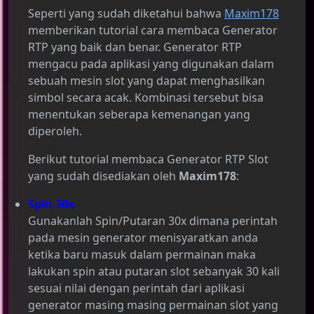
Seperti yang sudah diketahui bahwa
Maxim178
memberikan tutorial cara membaca Generator
RTP yang baik dan benar. Generator RTP
mengacu pada aplikasi yang digunakan dalam
sebuah mesin slot yang dapat menghasilkan
simbol secara acak. Kombinasi tersebut bisa
menentukan seberapa kemenangan yang
diperoleh.
Berikut tutorial membaca Generator RTP Slot
yang sudah disediakan oleh
Maxim178
:
Spin 30x
Gunakanlah Spin/Putaran 30x dimana perintah
pada mesin generator menisyaratkan anda
ketika baru masuk dalam permainan maka
lakukan spin atau putaran slot sebanyak 30 kali
sesuai nilai dengan perintah dari aplikasi
generator masing masing permainan slot yang