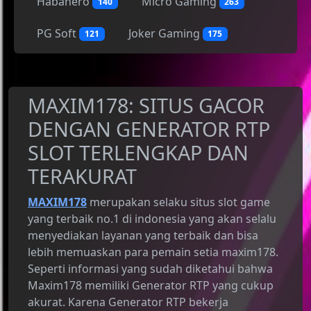
Habanero
Micro Gaming
140
263
PG Soft
Joker Gaming
121
175
MAXIM178: SITUS GACOR
DENGAN GENERATOR RTP
SLOT TERLENGKAP DAN
TERAKURAT
MAXIM178
merupakan selaku situs slot game
yang terbaik no.1 di indonesia yang akan selalu
menyediakan layanan yang terbaik dan bisa
lebih memuaskan para pemain setia maxim178.
Seperti informasi yang sudah diketahui bahwa
Maxim178 memiliki Generator RTP yang cukup
akurat. Karena Generator RTP bekerja