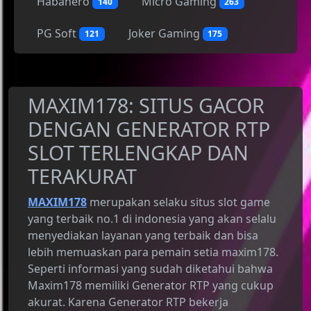
Habanero
Micro Gaming
140
263
PG Soft
Joker Gaming
121
175
MAXIM178: SITUS GACOR
DENGAN GENERATOR RTP
SLOT TERLENGKAP DAN
TERAKURAT
MAXIM178
merupakan selaku situs slot game
yang terbaik no.1 di indonesia yang akan selalu
menyediakan layanan yang terbaik dan bisa
lebih memuaskan para pemain setia maxim178.
Seperti informasi yang sudah diketahui bahwa
Maxim178 memiliki Generator RTP yang cukup
akurat. Karena Generator RTP bekerja