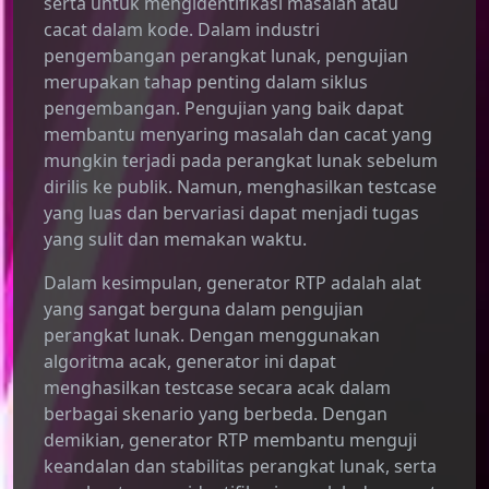
serta untuk mengidentifikasi masalah atau
cacat dalam kode. Dalam industri
pengembangan perangkat lunak, pengujian
merupakan tahap penting dalam siklus
pengembangan. Pengujian yang baik dapat
membantu menyaring masalah dan cacat yang
mungkin terjadi pada perangkat lunak sebelum
dirilis ke publik. Namun, menghasilkan testcase
yang luas dan bervariasi dapat menjadi tugas
yang sulit dan memakan waktu.
Dalam kesimpulan, generator RTP adalah alat
yang sangat berguna dalam pengujian
perangkat lunak. Dengan menggunakan
algoritma acak, generator ini dapat
menghasilkan testcase secara acak dalam
berbagai skenario yang berbeda. Dengan
demikian, generator RTP membantu menguji
keandalan dan stabilitas perangkat lunak, serta