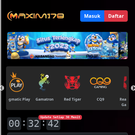
Masuk
Daftar
g
Pragmatic Play
Gamatron
Red Tiger
CQ9
Real Ti
Gamin
Update Setiap 30 Menit
:
:
00
32
41