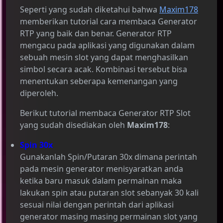
Seperti yang sudah diketahui bahwa
Maxim178
memberikan tutorial cara membaca Generator
RTP yang baik dan benar. Generator RTP
mengacu pada aplikasi yang digunakan dalam
sebuah mesin slot yang dapat menghasilkan
simbol secara acak. Kombinasi tersebut bisa
menentukan seberapa kemenangan yang
diperoleh.
Berikut tutorial membaca Generator RTP Slot
yang sudah disediakan oleh
Maxim178
:
Spin 30x
Gunakanlah Spin/Putaran 30x dimana perintah
pada mesin generator menisyaratkan anda
ketika baru masuk dalam permainan maka
lakukan spin atau putaran slot sebanyak 30 kali
sesuai nilai dengan perintah dari aplikasi
generator masing masing permainan slot yang