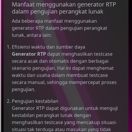
Manfaat menggunakan generator RTP
dalam pengujian perangkat lunak
Ada beberapa manfaat menggunakan
generator RTP dalam pengujian perangkat
lunak, antara lain:
Efisiensi waktu dan sumber daya
Generator RTP
dapat menghasilkan testcase
secara acak dan otomatis dengan berbagai
skenario pengujian. Hal ini dapat menghemat
waktu dan usaha dalam membuat testcase
secara manual, sehingga mempercepat proses
pengujian.
Pengujian kestabilan
Generator RTP dapat digunakan untuk menguji
kestabilan perangkat lunak dengan
menghasilkan testcase yang mencakup situasi-
situasi tak terduga atau masukan yang tidak