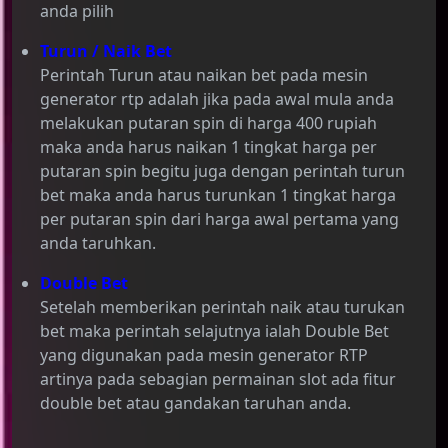
anda pilih
Turun / Naik Bet
Perintah Turun atau naikan bet pada mesin
generator rtp adalah jika pada awal mula anda
melakukan putaran spin di harga 400 rupiah
maka anda harus naikan 1 tingkat harga per
putaran spin begitu juga dengan perintah turun
bet maka anda harus turunkan 1 tingkat harga
per putaran spin dari harga awal pertama yang
anda taruhkan.
Double Bet
Setelah memberikan perintah naik atau turukan
bet maka perintah selajutnya ialah Double Bet
yang digunakan pada mesin generator RTP
artinya pada sebagian permainan slot ada fitur
double bet atau gandakan taruhan anda.