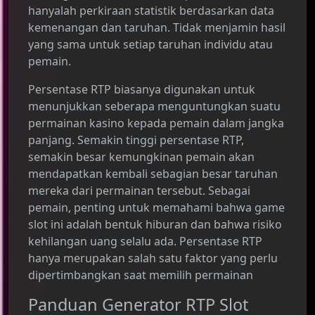
hanyalah perkiraan statistik berdasarkan data
kemenangan dan taruhan. Tidak menjamin hasil
yang sama untuk setiap taruhan individu atau
pemain.
Persentase RTP biasanya digunakan untuk
menunjukkan seberapa menguntungkan suatu
permainan kasino kepada pemain dalam jangka
panjang. Semakin tinggi persentase RTP,
semakin besar kemungkinan pemain akan
mendapatkan kembali sebagian besar taruhan
mereka dari permainan tersebut. Sebagai
pemain, penting untuk memahami bahwa game
slot ini adalah bentuk hiburan dan bahwa risiko
kehilangan uang selalu ada. Persentase RTP
hanya merupakan salah satu faktor yang perlu
dipertimbangkan saat memilih permainan
Panduan Generator RTP Slot