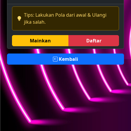
Tips: Lakukan Pola dari awal & Ulangi
jika salah.
Mainkan
Daftar
Kembali