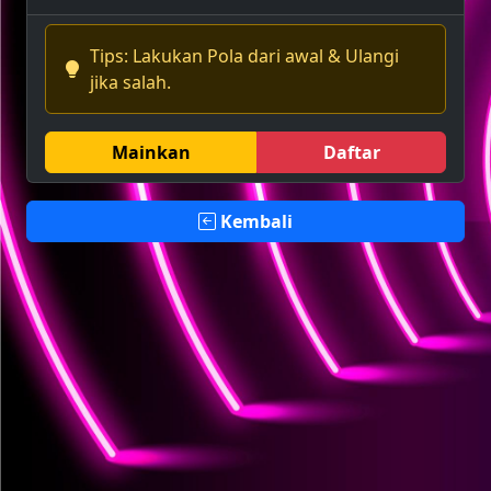
Tips: Lakukan Pola dari awal & Ulangi
jika salah.
Mainkan
Daftar
Kembali