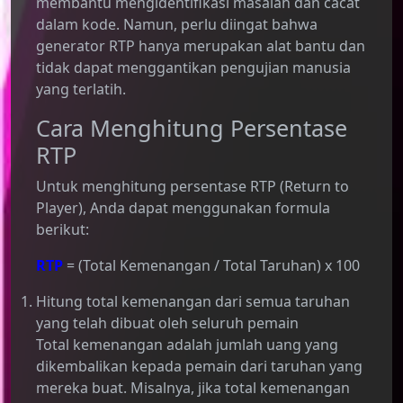
membantu mengidentifikasi masalah dan cacat
dalam kode. Namun, perlu diingat bahwa
generator RTP hanya merupakan alat bantu dan
tidak dapat menggantikan pengujian manusia
yang terlatih.
Cara Menghitung Persentase
RTP
Untuk menghitung persentase RTP (Return to
Player), Anda dapat menggunakan formula
berikut:
RTP
= (Total Kemenangan / Total Taruhan) x 100
Hitung total kemenangan dari semua taruhan
yang telah dibuat oleh seluruh pemain
Total kemenangan adalah jumlah uang yang
dikembalikan kepada pemain dari taruhan yang
mereka buat. Misalnya, jika total kemenangan