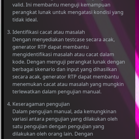
valid. Ini membantu menguji kemampuan
perangkat lunak untuk mengatasi kondisi yang
tidak ideal.
Identifikasi cacat atau masalah
Dengan menyediakan testcase secara acak,
generator RTP dapat membantu
mengidentifikasi masalah atau cacat dalam
kode. Dengan menguji perangkat lunak dengan
berbagai skenario dan input yang dihasilkan
secara acak, generator RTP dapat membantu
menemukan cacat atau masalah yang mungkin
terlewatkan dalam pengujian manual.
Keseragaman pengujian
Dalam pengujian manual, ada kemungkinan
variasi antara pengujian yang dilakukan oleh
satu pengujian dengan pengujian yang
dilakukan oleh orang lain. Dengan