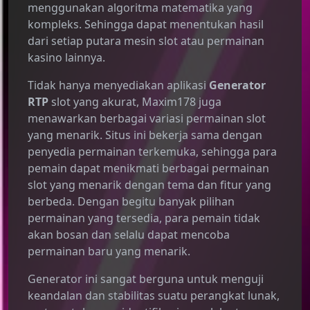
menggunakan algoritma matematika yang
kompleks. Sehingga dapat menentukan hasil
dari setiap putara mesin slot atau permainan
kasino lainnya.
Tidak hanya menyediakan aplikasi
Generator
RTP
slot yang akurat, Maxim178 juga
menawarkan berbagai variasi permainan slot
yang menarik. Situs ini bekerja sama dengan
penyedia permainan terkemuka, sehingga para
pemain dapat menikmati berbagai permainan
slot yang menarik dengan tema dan fitur yang
berbeda. Dengan begitu banyak pilihan
permainan yang tersedia, para pemain tidak
akan bosan dan selalu dapat mencoba
permainan baru yang menarik.
Generator ini sangat berguna untuk menguji
keandalan dan stabilitas suatu perangkat lunak,