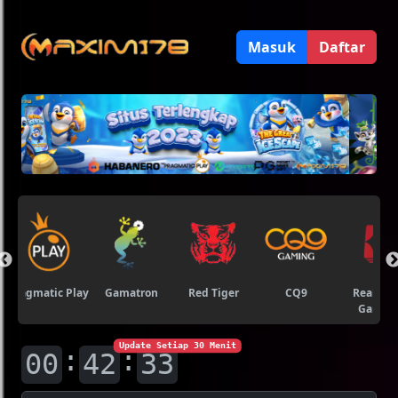
Masuk
Daftar
g
Pragmatic Play
Gamatron
Red Tiger
CQ9
Real Ti
Gamin
Update Setiap 30 Menit
:
:
00
42
33