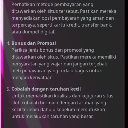
Perhatikan metode pembayaran yang
ditawarkan oleh situs tersebut. Pastikan mereka
menyediakan opsi pembayaran yang aman dan
terpercaya, seperti kartu kredit, transfer bank,
atau dompet digital.
Bonus dan Promosi
Periksa jenis bonus dan promosi yang
ditawarkan oleh situs. Pastikan mereka memiliki
persyaratan yang wajar dan jangan terjebak
oleh penawaran yang terlalu bagus untuk
menjadi kenyataan.
Cobalah dengan taruhan kecil
Untuk memastikan kualitas dan kejujuran situs
slot, cobalah bermain dengan taruhan yang
kecil terlebih dahulu sebelum memutuskan
untuk melakukan taruhan yang besar.