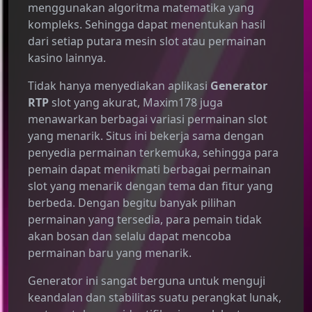
menggunakan algoritma matematika yang
kompleks. Sehingga dapat menentukan hasil
dari setiap putara mesin slot atau permainan
kasino lainnya.
Tidak hanya menyediakan aplikasi
Generator
RTP
slot yang akurat, Maxim178 juga
menawarkan berbagai variasi permainan slot
yang menarik. Situs ini bekerja sama dengan
penyedia permainan terkemuka, sehingga para
pemain dapat menikmati berbagai permainan
slot yang menarik dengan tema dan fitur yang
berbeda. Dengan begitu banyak pilihan
permainan yang tersedia, para pemain tidak
akan bosan dan selalu dapat mencoba
permainan baru yang menarik.
Generator ini sangat berguna untuk menguji
keandalan dan stabilitas suatu perangkat lunak,