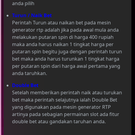
anda pilih
Turun / Naik Bet
Perintah Turun atau naikan bet pada mesin
generator rtp adalah jika pada awal mula anda
melakukan putaran spin di harga 400 rupiah
maka anda harus naikan 1 tingkat harga per
putaran spin begitu juga dengan perintah turun
bet maka anda harus turunkan 1 tingkat harga
per putaran spin dari harga awal pertama yang
anda taruhkan.
Double Bet
Setelah memberikan perintah naik atau turukan
bet maka perintah selajutnya ialah Double Bet
yang digunakan pada mesin generator RTP
artinya pada sebagian permainan slot ada fitur
double bet atau gandakan taruhan anda.