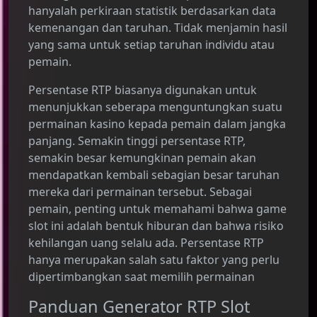
hanyalah perkiraan statistik berdasarkan data
kemenangan dan taruhan. Tidak menjamin hasil
yang sama untuk setiap taruhan individu atau
pemain.
Persentase RTP biasanya digunakan untuk
menunjukkan seberapa menguntungkan suatu
permainan kasino kepada pemain dalam jangka
panjang. Semakin tinggi persentase RTP,
semakin besar kemungkinan pemain akan
mendapatkan kembali sebagian besar taruhan
mereka dari permainan tersebut. Sebagai
pemain, penting untuk memahami bahwa game
slot ini adalah bentuk hiburan dan bahwa risiko
kehilangan uang selalu ada. Persentase RTP
hanya merupakan salah satu faktor yang perlu
dipertimbangkan saat memilih permainan
Panduan Generator RTP Slot