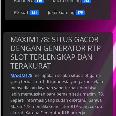
Habanero
Micro Gaming
140
263
PG Soft
Joker Gaming
121
175
MAXIM178: SITUS GACOR
DENGAN GENERATOR RTP
SLOT TERLENGKAP DAN
TERAKURAT
MAXIM178
merupakan selaku situs slot game
yang terbaik no.1 di indonesia yang akan selalu
menyediakan layanan yang terbaik dan bisa
lebih memuaskan para pemain setia maxim178.
Seperti informasi yang sudah diketahui bahwa
Maxim178 memiliki Generator RTP yang cukup
akurat. Karena Generator RTP bekerja