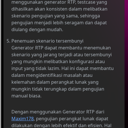
menggunakan generator RTP, testcase yang
dihasilkan akan konsisten dalam melibatkan
skenario pengujian yang sama, sehingga
pengujian menjadi lebih seragam dan dapat
diulang dengan mudah.
Penemuan skenario tersembunyi
Generator RTP dapat membantu menemukan
skenario yang jarang terjadi atau tersembunyi
yang mungkin melibatkan konfigurasi atau
input yang tidak lazim. Hal ini dapat membantu
dalam mengidentifikasi masalah atau
kelemahan dalam perangkat lunak yang
mungkin tidak terungkap dalam pengujian
manual biasa.
Dengan menggunakan Generator RTP dari
Maxim178
, pengujian perangkat lunak dapat
dilakukan dengan lebih efektif dan efisien. Hal