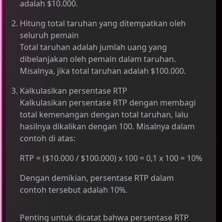
adalah $10.000.
Hitung total taruhan yang ditempatkan oleh
seluruh pemain
Total taruhan adalah jumlah uang yang
dibelanjakan oleh pemain dalam taruhan.
Misalnya, jika total taruhan adalah $100.000.
Kalkulasikan persentase RTP
Kalkulasikan persentase RTP dengan membagi
total kemenangan dengan total taruhan, lalu
hasilnya dikalikan dengan 100. Misalnya dalam
contoh di atas:
RTP = ($10.000 / $100.000) x 100 = 0,1 x 100 = 10%
Dengan demikian, persentase RTP dalam
contoh tersebut adalah 10%.
Penting untuk dicatat bahwa persentase RTP