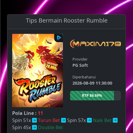
Tips Bermain Rooster Rumble
Provider
PG Soft
Diperbaharui
2026-08-09 11:30:00
RTP 86.69%
Pola Line :
11
Spin 51x
Turun Bet
Spin 57x
Naik Bet
Spin 45x
Double Bet