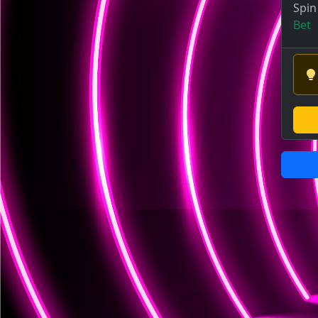
Spin
Bet