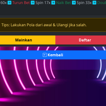
 60x
Turun Bet
Spin 17x
Naik Bet
Spin 33x
Doub
Tips: Lakukan Pola dari awal & Ulangi jika salah.
Mainkan
Daftar
Kembali