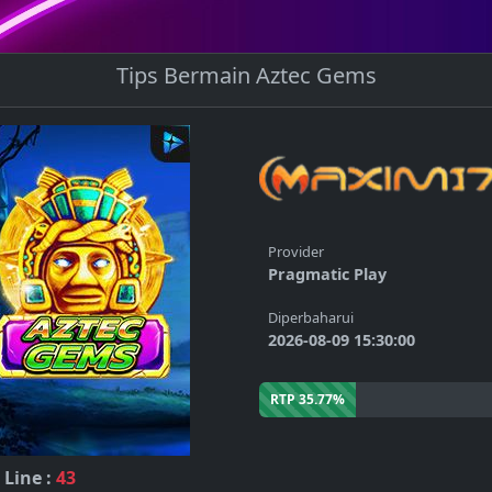
Tips Bermain Aztec Gems
Provider
Pragmatic Play
Diperbaharui
2026-08-09 15:30:00
RTP 35.77%
 Line :
43