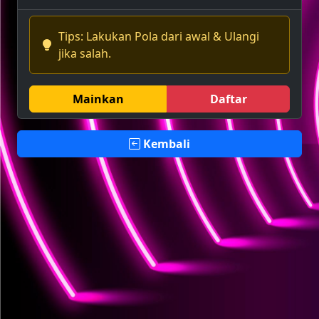
Tips: Lakukan Pola dari awal & Ulangi
jika salah.
Mainkan
Daftar
Kembali