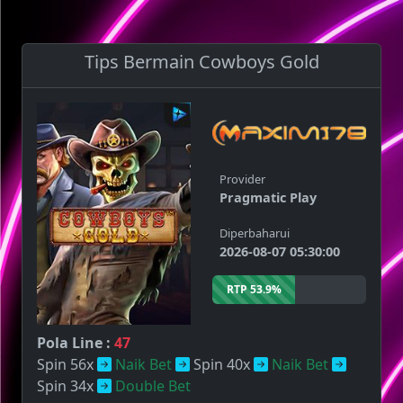
Tips Bermain Cowboys Gold
Provider
Pragmatic Play
Diperbaharui
2026-08-07 05:30:00
RTP 53.9%
Pola Line :
47
Spin 56x
Naik Bet
Spin 40x
Naik Bet
Spin 34x
Double Bet