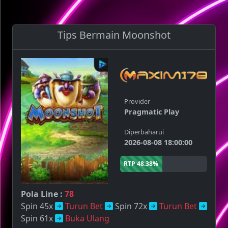
Tips Bermain Moonshot
Provider
Pragmatic Play
Diperbaharui
2026-08-08 18:00:00
RTP 48.38%
Pola Line :
78
Spin 45x
Turun Bet
Spin 72x
Turun Bet
Spin 61x
Buka Ulang