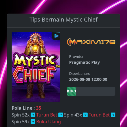
Tips Bermain Mystic Chief
Provider
Pragmatic Play
Diperbaharui
2026-08-08 12:00:00
RTP 18%
Pola Line :
35
Spin 52x
Turun Bet
Spin 43x
Turun Bet
Spin 59x
Buka Ulang