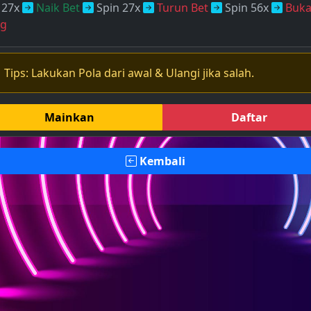
 27x
Naik Bet
Spin 27x
Turun Bet
Spin 56x
Buk
ng
Tips: Lakukan Pola dari awal & Ulangi jika salah.
Mainkan
Daftar
Kembali