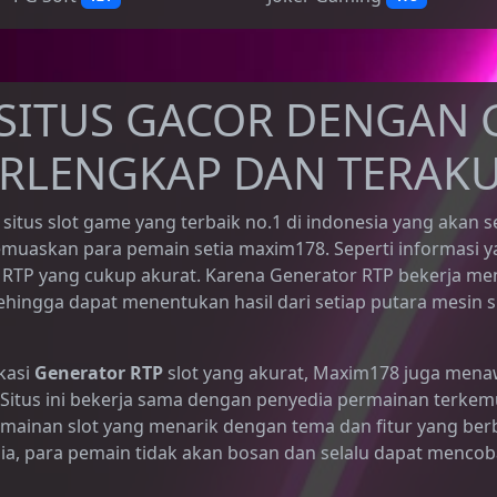
 SITUS GACOR DENGAN
ERLENGKAP DAN TERAK
itus slot game yang terbaik no.1 di indonesia yang akan 
memuaskan para pemain setia maxim178. Seperti informasi 
 RTP yang cukup akurat. Karena Generator RTP bekerja m
hingga dapat menentukan hasil dari setiap putara mesin s
kasi
Generator RTP
slot yang akurat, Maxim178 juga menaw
 Situs ini bekerja sama dengan penyedia permainan terke
mainan slot yang menarik dengan tema dan fitur yang be
dia, para pemain tidak akan bosan dan selalu dapat menco