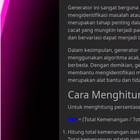
Generator ini sangat berguna 
mengidentifikasi masalah ata
merupakan tahap penting dal
cacat yang mungkin terjadi pa
dan bervariasi dapat menjadi
Dalam kesimpulan, generator 
menggunakan algoritma acak, 
berbeda. Dengan demikian, ge
membantu mengidentifikasi ma
merupakan alat bantu dan tid
Cara Menghitu
Untuk menghitung persentase 
RTP
= (Total Kemenangan / Tot
Hitung total kemenangan dari
Total kemenangan adalah juml