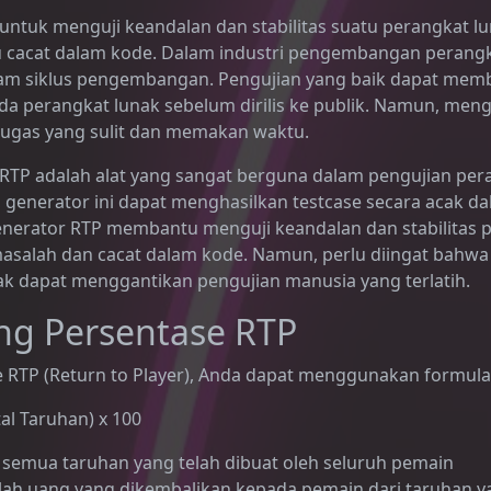
untuk menguji keandalan dan stabilitas suatu perangkat lu
u cacat dalam kode. Dalam industri pengembangan perangk
am siklus pengembangan. Pengujian yang baik dapat mem
da perangkat lunak sebelum dirilis ke publik. Namun, meng
 tugas yang sulit dan memakan waktu.
RTP adalah alat yang sangat berguna dalam pengujian per
generator ini dapat menghasilkan testcase secara acak da
nerator RTP membantu menguji keandalan dan stabilitas p
salah dan cacat dalam kode. Namun, perlu diingat bahwa
ak dapat menggantikan pengujian manusia yang terlatih.
ng Persentase RTP
RTP (Return to Player), Anda dapat menggunakan formula 
al Taruhan) x 100
 semua taruhan yang telah dibuat oleh seluruh pemain
ah uang yang dikembalikan kepada pemain dari taruhan ya