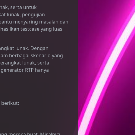
nak, serta untuk
at lunak, pengujian
bantu menyaring masalah dan
hasilkan testcase yang luas
angkat lunak. Dengan
lam berbagai skenario yang
erangkat lunak, serta
 generator RTP hanya
berikut:
ng mereka buat. Misalnya,