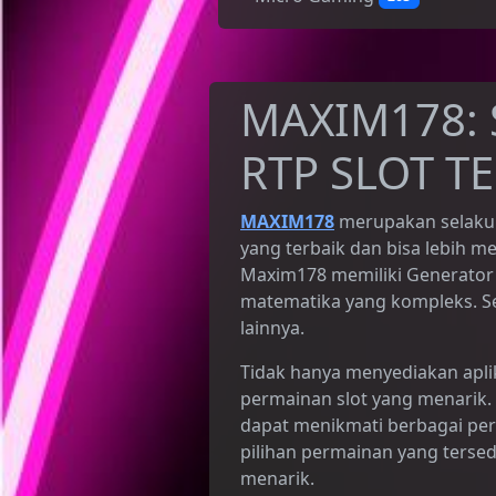
MAXIM178:
RTP SLOT T
MAXIM178
merupakan selaku s
yang terbaik dan bisa lebih 
Maxim178 memiliki Generator
matematika yang kompleks. Se
lainnya.
Tidak hanya menyediakan apli
permainan slot yang menarik.
dapat menikmati berbagai per
pilihan permainan yang terse
menarik.