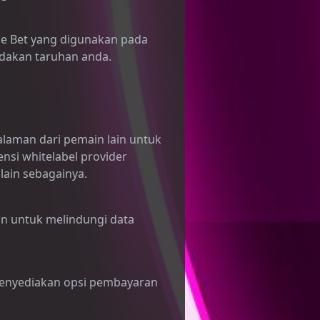
le Bet yang digunakan pada
ndakan taruhan anda.
alaman dari pemain lain untuk
nsi whitelabel provider
lain sebagainya.
an untuk melindungi data
menyediakan opsi pembayaran