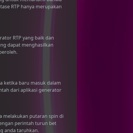
sentase RTP hanya merupakan
ator RTP yang baik dan
yang dapat menghasilkan
peroleh.
a ketika baru masuk dalam
tah dari aplikasi generator
da melakukan putaran spin di
dengan perintah turun bet
ng anda taruhkan.