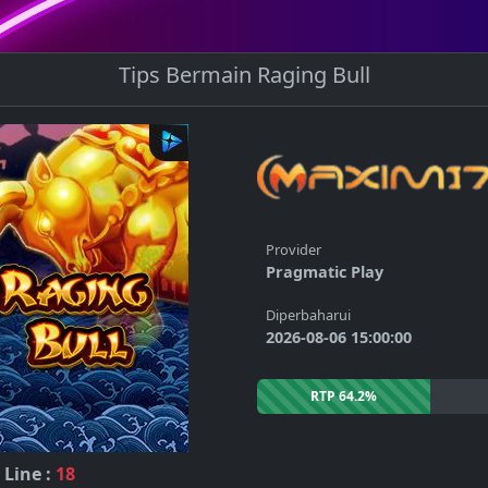
Tips Bermain Raging Bull
Provider
Pragmatic Play
Diperbaharui
2026-08-06 15:00:00
RTP 64.2%
 Line :
18