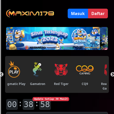
Masuk
Daftar
g
Pragmatic Play
Gamatron
Red Tiger
CQ9
Real Ti
Gamin
Update Setiap 30 Menit
:
:
00
38
57