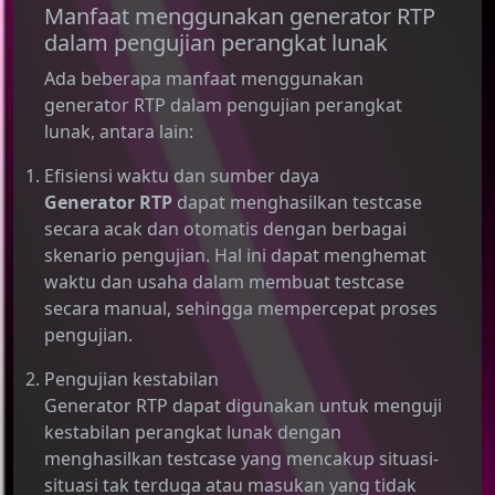
Manfaat menggunakan generator RTP
dalam pengujian perangkat lunak
Ada beberapa manfaat menggunakan
generator RTP dalam pengujian perangkat
lunak, antara lain:
Efisiensi waktu dan sumber daya
Generator RTP
dapat menghasilkan testcase
secara acak dan otomatis dengan berbagai
skenario pengujian. Hal ini dapat menghemat
waktu dan usaha dalam membuat testcase
secara manual, sehingga mempercepat proses
pengujian.
Pengujian kestabilan
Generator RTP dapat digunakan untuk menguji
kestabilan perangkat lunak dengan
menghasilkan testcase yang mencakup situasi-
situasi tak terduga atau masukan yang tidak