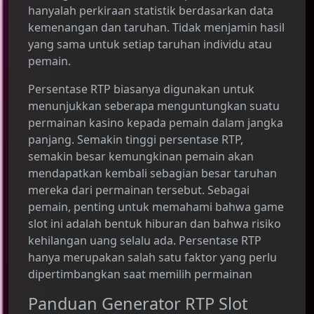
hanyalah perkiraan statistik berdasarkan data
kemenangan dan taruhan. Tidak menjamin hasil
yang sama untuk setiap taruhan individu atau
pemain.
Persentase RTP biasanya digunakan untuk
menunjukkan seberapa menguntungkan suatu
permainan kasino kepada pemain dalam jangka
panjang. Semakin tinggi persentase RTP,
semakin besar kemungkinan pemain akan
mendapatkan kembali sebagian besar taruhan
mereka dari permainan tersebut. Sebagai
pemain, penting untuk memahami bahwa game
slot ini adalah bentuk hiburan dan bahwa risiko
kehilangan uang selalu ada. Persentase RTP
hanya merupakan salah satu faktor yang perlu
dipertimbangkan saat memilih permainan
Panduan Generator RTP Slot