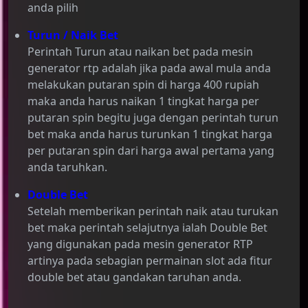
anda pilih
Turun / Naik Bet
Perintah Turun atau naikan bet pada mesin
generator rtp adalah jika pada awal mula anda
melakukan putaran spin di harga 400 rupiah
maka anda harus naikan 1 tingkat harga per
putaran spin begitu juga dengan perintah turun
bet maka anda harus turunkan 1 tingkat harga
per putaran spin dari harga awal pertama yang
anda taruhkan.
Double Bet
Setelah memberikan perintah naik atau turukan
bet maka perintah selajutnya ialah Double Bet
yang digunakan pada mesin generator RTP
artinya pada sebagian permainan slot ada fitur
double bet atau gandakan taruhan anda.