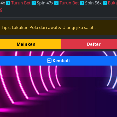
 4x
Turun Bet
Spin 47x
Turun Bet
Spin 56x
Buk
ng
Tips: Lakukan Pola dari awal & Ulangi jika salah.
Mainkan
Daftar
Kembali