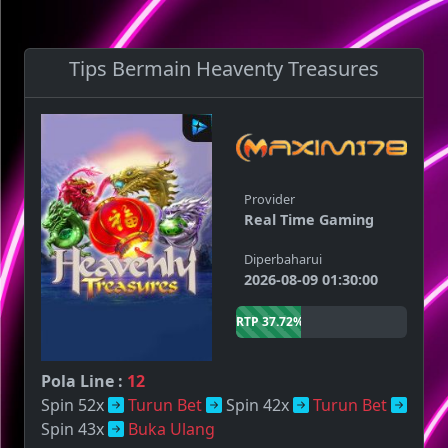
Tips Bermain Heaventy Treasures
Provider
Real Time Gaming
Diperbaharui
2026-08-09 01:30:00
RTP 37.72%
Pola Line :
12
Spin 52x
Turun Bet
Spin 42x
Turun Bet
Spin 43x
Buka Ulang