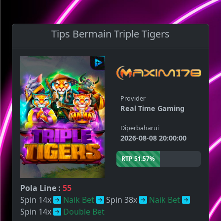
Tips Bermain Triple Tigers
Provider
Real Time Gaming
Diperbaharui
2026-08-08 20:00:00
RTP 51.57%
Pola Line :
55
Spin 14x
Naik Bet
Spin 38x
Naik Bet
Spin 14x
Double Bet