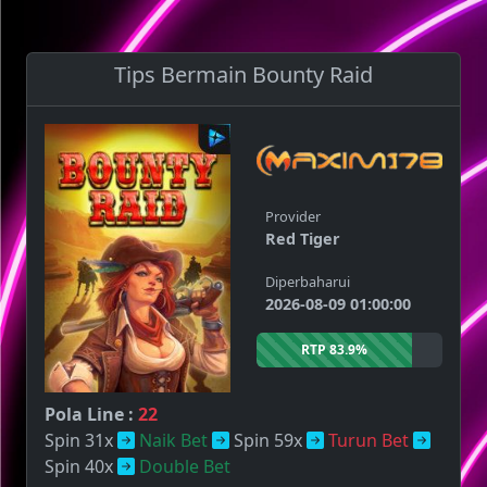
Tips Bermain Bounty Raid
Provider
Red Tiger
Diperbaharui
2026-08-09 01:00:00
RTP 83.9%
Pola Line :
22
Spin 31x
Naik Bet
Spin 59x
Turun Bet
Spin 40x
Double Bet