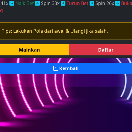
 41x
Naik Bet
Spin 33x
Turun Bet
Spin 26x
Buk
ng
Tips: Lakukan Pola dari awal & Ulangi jika salah.
Mainkan
Daftar
Kembali