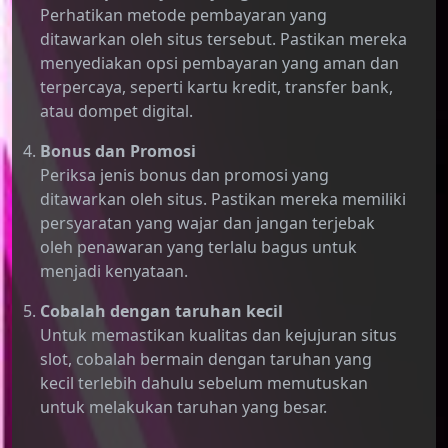
Perhatikan metode pembayaran yang
ditawarkan oleh situs tersebut. Pastikan mereka
menyediakan opsi pembayaran yang aman dan
terpercaya, seperti kartu kredit, transfer bank,
atau dompet digital.
Bonus dan Promosi
Periksa jenis bonus dan promosi yang
ditawarkan oleh situs. Pastikan mereka memiliki
persyaratan yang wajar dan jangan terjebak
oleh penawaran yang terlalu bagus untuk
menjadi kenyataan.
Cobalah dengan taruhan kecil
Untuk memastikan kualitas dan kejujuran situs
slot, cobalah bermain dengan taruhan yang
kecil terlebih dahulu sebelum memutuskan
untuk melakukan taruhan yang besar.