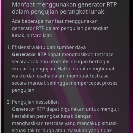
Manfaat menggunakan generator RTP
dalam pengujian perangkat lunak
Ada beberapa manfaat menggunakan
generator RTP dalam pengujian perangkat
lunak, antara lain:
Efisiensi waktu dan sumber daya
Generator RTP
dapat menghasilkan testcase
secara acak dan otomatis dengan berbagai
skenario pengujian. Hal ini dapat menghemat
waktu dan usaha dalam membuat testcase
secara manual, sehingga mempercepat proses
pengujian.
Pengujian kestabilan
Generator RTP dapat digunakan untuk menguji
kestabilan perangkat lunak dengan
menghasilkan testcase yang mencakup situasi-
situasi tak terduga atau masukan yang tidak