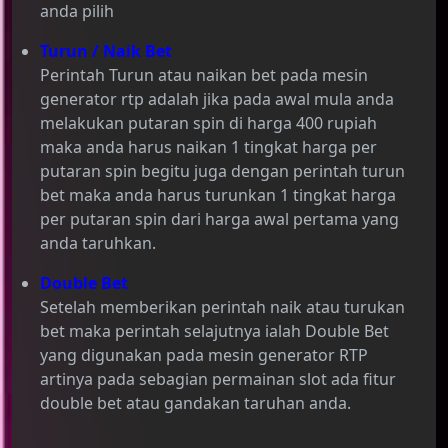
anda pilih
Turun / Naik Bet
Perintah Turun atau naikan bet pada mesin
generator rtp adalah jika pada awal mula anda
melakukan putaran spin di harga 400 rupiah
maka anda harus naikan 1 tingkat harga per
putaran spin begitu juga dengan perintah turun
bet maka anda harus turunkan 1 tingkat harga
per putaran spin dari harga awal pertama yang
anda taruhkan.
Double Bet
Setelah memberikan perintah naik atau turukan
bet maka perintah selajutnya ialah Double Bet
yang digunakan pada mesin generator RTP
artinya pada sebagian permainan slot ada fitur
double bet atau gandakan taruhan anda.