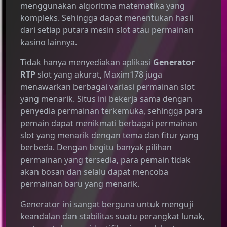
menggunakan algoritma matematika yang
kompleks. Sehingga dapat menentukan hasil
dari setiap putara mesin slot atau permainan
kasino lainnya.
Tidak hanya menyediakan aplikasi
Generator
RTP
slot yang akurat, Maxim178 juga
menawarkan berbagai variasi permainan slot
yang menarik. Situs ini bekerja sama dengan
penyedia permainan terkemuka, sehingga para
pemain dapat menikmati berbagai permainan
slot yang menarik dengan tema dan fitur yang
berbeda. Dengan begitu banyak pilihan
permainan yang tersedia, para pemain tidak
akan bosan dan selalu dapat mencoba
permainan baru yang menarik.
Generator ini sangat berguna untuk menguji
keandalan dan stabilitas suatu perangkat lunak,