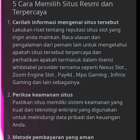
5 Cara Memilih Situs Resmi dan
Terpercaya
Carilah informasi mengenai situs tersebut
Lakukan riset tentang reputasi situs slot yang
ingin anda mainkan. Baca ulasan dan
pengalaman dari pemain lain untuk mengetahui
apakah situs tersebut terpercaya dan
perhatikan apakah termasuk dalam lisensi
whitelabel provider ternama seperti Nexus Slot ,
Zoom Engine Slot , Pay4d , Mpo Gaming , Infinix
Gaming dan lain sebagainya.
Periksa keamanan situs
Pastikan situs memiliki sistem keamanan yang
kuat dan teknologi enkripsi yang digunakan
untuk melindungi data pribadi dan keuangan
Anda.
Metode pembayaran yang aman