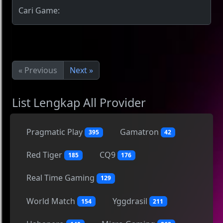
Cari Game:
« Previous
Next »
List Lengkap All Provider
Pragmatic Play
Gamatron
395
42
Red Tiger
CQ9
185
176
Real Time Gaming
129
World Match
Yggdrasil
154
211