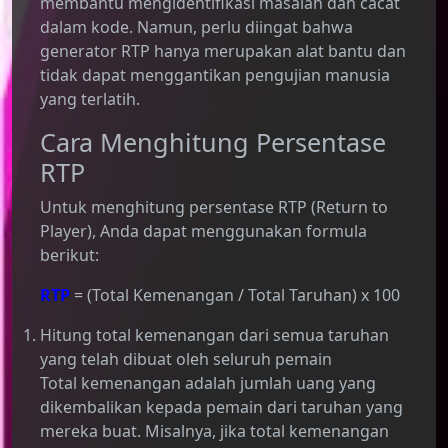
membantu mengidentifikasi masalah dan cacat
dalam kode. Namun, perlu diingat bahwa
generator RTP hanya merupakan alat bantu dan
tidak dapat menggantikan pengujian manusia
yang terlatih.
Cara Menghitung Persentase
RTP
Untuk menghitung persentase RTP (Return to
Player), Anda dapat menggunakan formula
berikut:
RTP
= (Total Kemenangan / Total Taruhan) x 100
Hitung total kemenangan dari semua taruhan
yang telah dibuat oleh seluruh pemain
Total kemenangan adalah jumlah uang yang
dikembalikan kepada pemain dari taruhan yang
mereka buat. Misalnya, jika total kemenangan