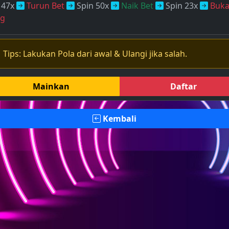
 47x
Turun Bet
Spin 50x
Naik Bet
Spin 23x
Buk
ng
Tips: Lakukan Pola dari awal & Ulangi jika salah.
Mainkan
Daftar
Kembali