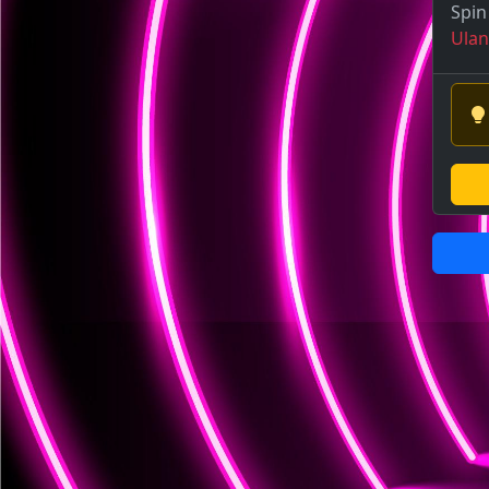
Spin
Ula