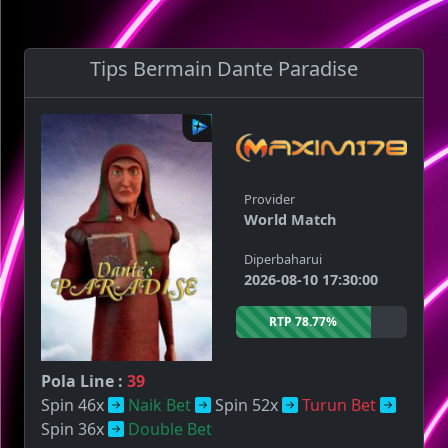
Tips Bermain Dante Paradise
Provider
World Match
Diperbaharui
2026-08-10 17:30:00
RTP 78.77%
Pola Line :
39
Spin 46x
Naik Bet
Spin 52x
Turun Bet
Spin 36x
Double Bet