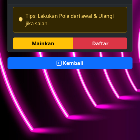
Tips: Lakukan Pola dari awal & Ulangi
jika salah.
Mainkan
Daftar
Kembali