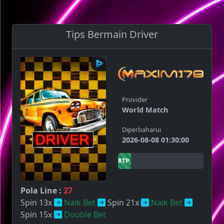
Tips Bermain Driver
Provider
World Match
Diperbaharui
2026-08-08 01:30:00
RTP 15.46%
Pola Line :
27
Spin 13x
Naik Bet
Spin 21x
Naik Bet
Spin 15x
Double Bet