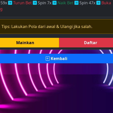
 59x
Turun Bet
Spin 7x
Naik Bet
Spin 47x
Buka
ng
Tips: Lakukan Pola dari awal & Ulangi jika salah.
Mainkan
Daftar
Kembali