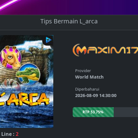
Tips Bermain L_arca
Provider
World Match
Diperbaharui
2026-08-09 14:30:00
RTP 53.75%
 Line :
2