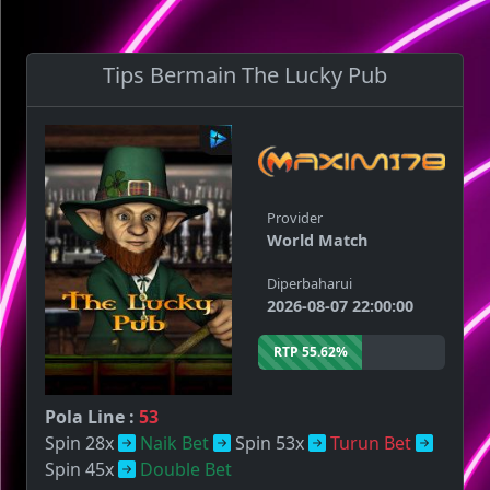
Tips Bermain The Lucky Pub
Provider
World Match
Diperbaharui
2026-08-07 22:00:00
RTP 55.62%
Pola Line :
53
Spin 28x
Naik Bet
Spin 53x
Turun Bet
Spin 45x
Double Bet