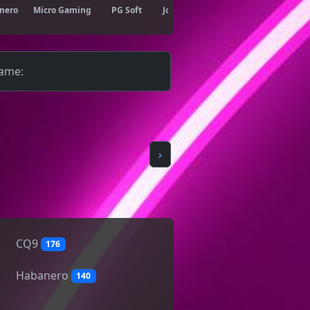
nero
Micro Gaming
PG Soft
Joker Gaming
Pragmatic Play
Ga
Game:
›
CQ9
176
Habanero
140