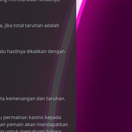
 jika total taruhan adalah
lu hasilnya dikalikan dengan
data kemenangan dan taruhan.
u permainan kasino kepada
inan pemain akan mendapatkan
nting untuk memahami bahwa