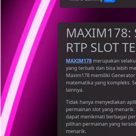
MAXIM178:
RTP SLOT T
MAXIM178
merupakan selaku s
yang terbaik dan bisa lebih 
Maxim178 memiliki Generator
matematika yang kompleks. Se
lainnya.
Tidak hanya menyediakan apli
permainan slot yang menarik.
dapat menikmati berbagai per
pilihan permainan yang terse
menarik.