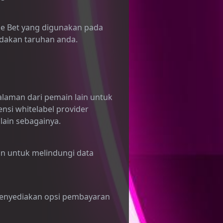
le Bet yang digunakan pada
ndakan taruhan anda.
alaman dari pemain lain untuk
nsi whitelabel provider
lain sebagainya.
an untuk melindungi data
menyediakan opsi pembayaran