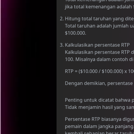
jika total kemenangan adalah 
Hitung total taruhan yang di
Total taruhan adalah jumlah u
$100.000.
Kalkulasikan persentase RTP
Kalkulasikan persentase RTP 
100. Misalnya dalam contoh di 
RTP = ($10.000 / $100.000) x 10
Dengan demikian, persentase 
Penting untuk dicatat bahwa 
Tidak menjamin hasil yang sam
Persentase RTP biasanya dig
pemain dalam jangka panjang
kembali sebagian besar taru