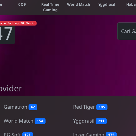
er
CQ9
Real Time
World Match
Yggdrasil
Haba
Gaming
date Setiap 30 Menit
45
Cari 
ovider
Gamatron
Red Tiger
42
185
World Match
Yggdrasil
154
211
PG Soft
Joker Gaming
121
175