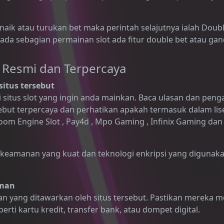
naik atau turukan bet maka perintah selajutnya ialah Doub
ada sebagian permainan slot ada fitur double bet atau ga
s Resmi dan Terpercaya
situs tersebut
i situs slot yang ingin anda mainkan. Baca ulasan dan peng
but terpercaya dan perhatikan apakah termasuk dalam lise
Zoom Engine Slot , Pay4d , Mpo Gaming , Infinix Gaming dan 
m keamanan yang kuat dan teknologi enkripsi yang digunak
aman
n yang ditawarkan oleh situs tersebut. Pastikan mereka 
rti kartu kredit, transfer bank, atau dompet digital.