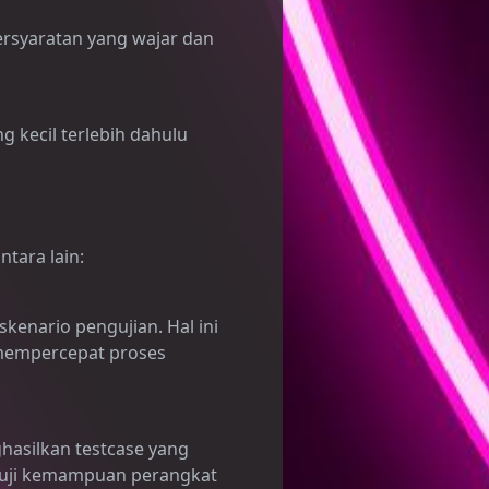
ersyaratan yang wajar dan
g kecil terlebih dahulu
tara lain:
kenario pengujian. Hal ini
mempercepat proses
hasilkan testcase yang
nguji kemampuan perangkat