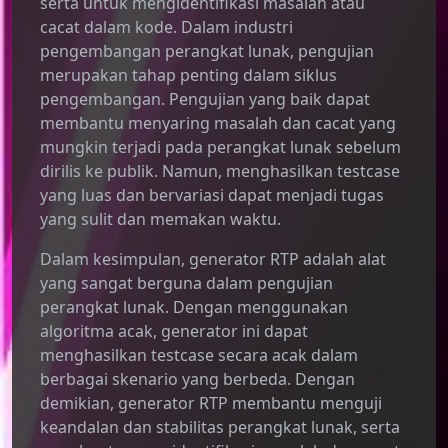
serta untuk mengidentifikasi masalah atau
cacat dalam kode. Dalam industri
pengembangan perangkat lunak, pengujian
merupakan tahap penting dalam siklus
pengembangan. Pengujian yang baik dapat
membantu menyaring masalah dan cacat yang
mungkin terjadi pada perangkat lunak sebelum
dirilis ke publik. Namun, menghasilkan testcase
yang luas dan bervariasi dapat menjadi tugas
yang sulit dan memakan waktu.
Dalam kesimpulan, generator RTP adalah alat
yang sangat berguna dalam pengujian
perangkat lunak. Dengan menggunakan
algoritma acak, generator ini dapat
menghasilkan testcase secara acak dalam
berbagai skenario yang berbeda. Dengan
demikian, generator RTP membantu menguji
keandalan dan stabilitas perangkat lunak, serta