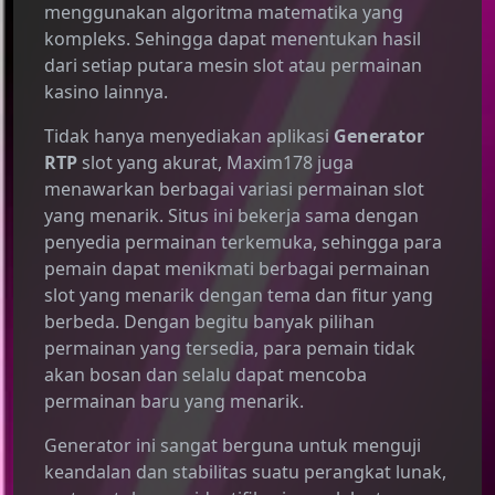
menggunakan algoritma matematika yang
kompleks. Sehingga dapat menentukan hasil
dari setiap putara mesin slot atau permainan
kasino lainnya.
Tidak hanya menyediakan aplikasi
Generator
RTP
slot yang akurat, Maxim178 juga
menawarkan berbagai variasi permainan slot
yang menarik. Situs ini bekerja sama dengan
penyedia permainan terkemuka, sehingga para
pemain dapat menikmati berbagai permainan
slot yang menarik dengan tema dan fitur yang
berbeda. Dengan begitu banyak pilihan
permainan yang tersedia, para pemain tidak
akan bosan dan selalu dapat mencoba
permainan baru yang menarik.
Generator ini sangat berguna untuk menguji
keandalan dan stabilitas suatu perangkat lunak,