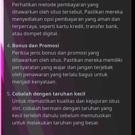
Perhatikan metode pembayaran yang
ditawarkan oleh situs tersebut. Pastikan mereka
menyediakan opsi pembayaran yang aman dan
terpercaya, seperti kartu kredit, transfer bank,
atau dompet digital.
Bonus dan Promosi
Periksa jenis bonus dan promosi yang
ditawarkan oleh situs. Pastikan mereka memiliki
persyaratan yang wajar dan jangan terjebak
oleh penawaran yang terlalu bagus untuk
menjadi kenyataan.
Cobalah dengan taruhan kecil
Untuk memastikan kualitas dan kejujuran situs
slot, cobalah bermain dengan taruhan yang
kecil terlebih dahulu sebelum memutuskan
untuk melakukan taruhan yang besar.