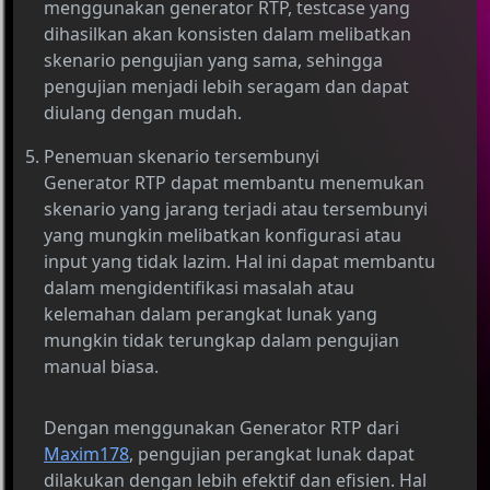
menggunakan generator RTP, testcase yang
dihasilkan akan konsisten dalam melibatkan
skenario pengujian yang sama, sehingga
pengujian menjadi lebih seragam dan dapat
diulang dengan mudah.
Penemuan skenario tersembunyi
Generator RTP dapat membantu menemukan
skenario yang jarang terjadi atau tersembunyi
yang mungkin melibatkan konfigurasi atau
input yang tidak lazim. Hal ini dapat membantu
dalam mengidentifikasi masalah atau
kelemahan dalam perangkat lunak yang
mungkin tidak terungkap dalam pengujian
manual biasa.
Dengan menggunakan Generator RTP dari
Maxim178
, pengujian perangkat lunak dapat
dilakukan dengan lebih efektif dan efisien. Hal