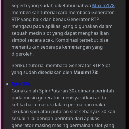
Seperti yang sudah diketahui bahwa
Maxim178
memberikan tutorial cara membaca Generator
RTP yang baik dan benar. Generator RTP
mengacu pada aplikasi yang digunakan dalam
sebuah mesin slot yang dapat menghasilkan
simbol secara acak. Kombinasi tersebut bisa
menentukan seberapa kemenangan yang
diperoleh.
Berikut tutorial membaca Generator RTP Slot
yang sudah disediakan oleh
Maxim178
:
Spin 30x
Gunakanlah Spin/Putaran 30x dimana perintah
pada mesin generator menisyaratkan anda
ketika baru masuk dalam permainan maka
lakukan spin atau putaran slot sebanyak 30 kali
sesuai nilai dengan perintah dari aplikasi
generator masing masing permainan slot yang