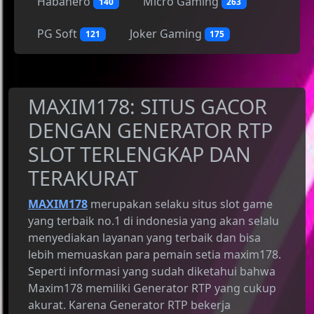
Habanero
Micro Gaming
140
263
PG Soft
Joker Gaming
121
175
MAXIM178: SITUS GACOR
DENGAN GENERATOR RTP
SLOT TERLENGKAP DAN
TERAKURAT
MAXIM178
merupakan selaku situs slot game
yang terbaik no.1 di indonesia yang akan selalu
menyediakan layanan yang terbaik dan bisa
lebih memuaskan para pemain setia maxim178.
Seperti informasi yang sudah diketahui bahwa
Maxim178 memiliki Generator RTP yang cukup
akurat. Karena Generator RTP bekerja