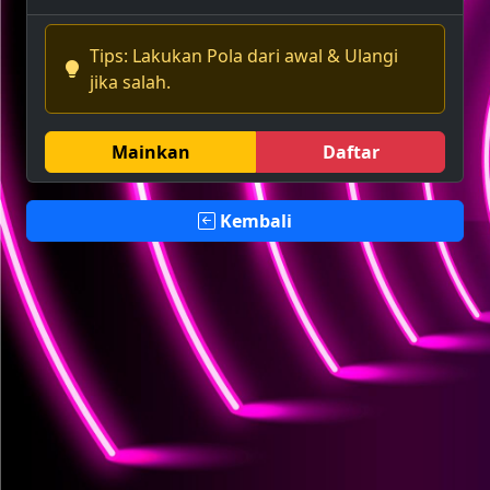
Tips: Lakukan Pola dari awal & Ulangi
jika salah.
Mainkan
Daftar
Kembali