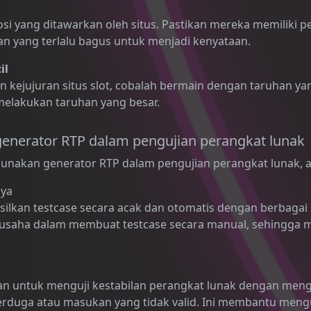
si yang ditawarkan oleh situs. Pastikan mereka memiliki p
an yang terlalu bagus untuk menjadi kenyataan.
il
 kejujuran situs slot, cobalah bermain dengan taruhan yan
lakukan taruhan yang besar.
nerator RTP dalam pengujian perangkat lunak
akan generator RTP dalam pengujian perangkat lunak, an
aya
lkan testcase secara acak dan otomatis dengan berbagai s
usaha dalam membuat testcase secara manual, sehingga 
n untuk menguji kestabilan perangkat lunak dengan meng
 terduga atau masukan yang tidak valid. Ini membantu me