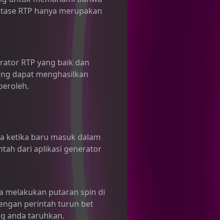
sentase RTP hanya merupakan
ator RTP yang baik dan
yang dapat menghasilkan
peroleh.
a ketika baru masuk dalam
tah dari aplikasi generator
da melakukan putaran spin di
dengan perintah turun bet
ng anda taruhkan.