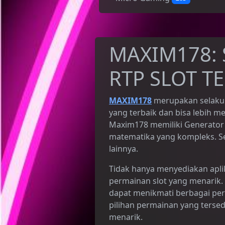
MAXIM178:
RTP SLOT T
MAXIM178
merupakan selaku s
yang terbaik dan bisa lebih 
Maxim178 memiliki Generator
matematika yang kompleks. Se
lainnya.
Tidak hanya menyediakan apli
permainan slot yang menarik.
dapat menikmati berbagai per
pilihan permainan yang terse
menarik.