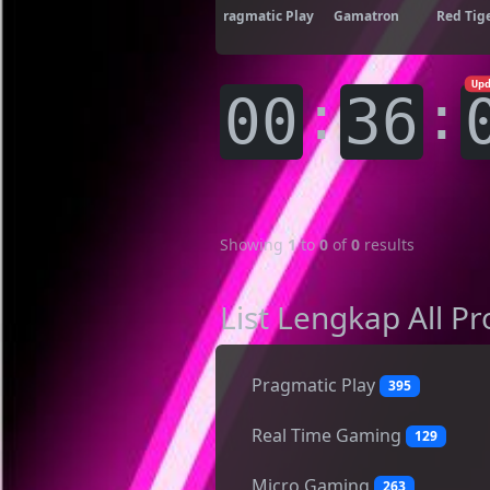
g
PG Soft
Joker Gaming
Pragmatic Play
Gamatron
Red Tig
Up
:
:
00
36
Showing
1
to
0
of
0
results
List Lengkap All Pr
Pragmatic Play
395
Real Time Gaming
129
Micro Gaming
263