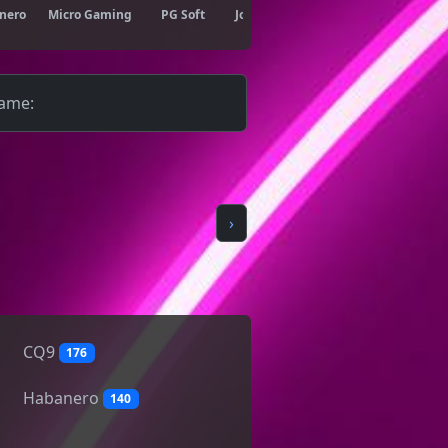
nero
Micro Gaming
PG Soft
Joker Gaming
Pragmatic Play
Ga
Game:
›
CQ9
176
Habanero
140