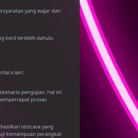
ersyaratan yang wajar dan
g kecil terlebih dahulu
tara lain:
kenario pengujian. Hal ini
mempercepat proses
hasilkan testcase yang
nguji kemampuan perangkat