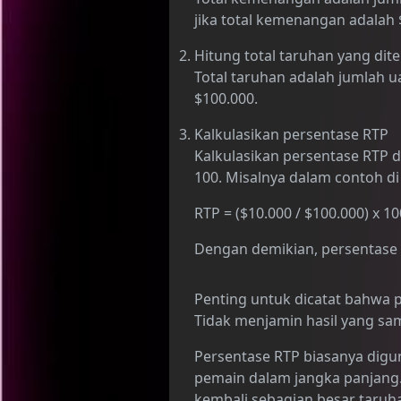
jika total kemenangan adalah 
Hitung total taruhan yang di
Total taruhan adalah jumlah u
$100.000.
Kalkulasikan persentase RTP
Kalkulasikan persentase RTP 
100. Misalnya dalam contoh di 
RTP = ($10.000 / $100.000) x 10
Dengan demikian, persentase 
Penting untuk dicatat bahwa 
Tidak menjamin hasil yang sam
Persentase RTP biasanya dig
pemain dalam jangka panjang
kembali sebagian besar taru