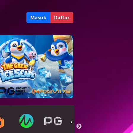
Masuk
Daftar