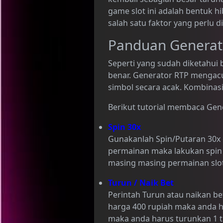
game slot ini adalah bentuk 
salah satu faktor yang perlu
Panduan Generato
Seperti yang sudah diketahui
benar. Generator RTP mengacu
simbol secara acak. Kombinas
Berikut tutorial membaca Gen
Spin 30x
Gunakanlah Spin/Putaran 30x
permainan maka lakukan spin a
masing masing permainan slot
Turun / Naik Bet
Perintah Turun atau naikan be
harga 400 rupiah maka anda ha
maka anda harus turunkan 1 t